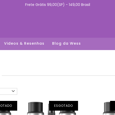
Frete Grátis 99,00(SP) - 149,00 Brasil
Videos & Resenhas
Blog da Wess
GOTADO
ESGOTADO