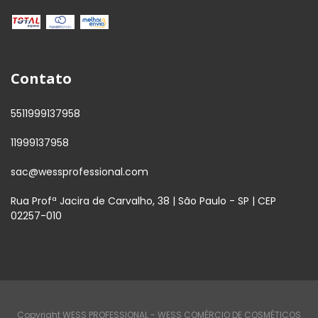
Contato
5511999137958
11999137958
sac@wessprofessional.com
Rua Profª Jacira de Carvalho, 38 | São Paulo - SP | CEP
02257-010
Copyright WESS PROFESSIONAL - WESS COMÉRCIO DE COSMÉTICOS