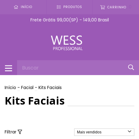
0
INÍCIO
PRODUTOS
CARRINHO
Frete Grátis 99,00(SP) - 149,00 Brasil
Início
-
Facial
-
Kits Faciais
Kits Faciais
Filtrar