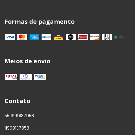
Formas de pagamento
Meios de envio
Contato
5511999137958
11999137958