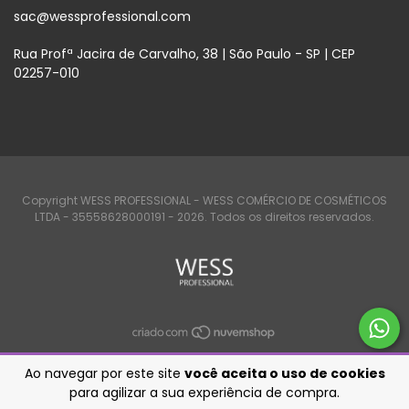
sac@wessprofessional.com
Rua Profª Jacira de Carvalho, 38 | São Paulo - SP | CEP
02257-010
Copyright WESS PROFESSIONAL - WESS COMÉRCIO DE COSMÉTICOS
LTDA - 35558628000191 - 2026. Todos os direitos reservados.
Ao navegar por este site
você aceita o uso de cookies
para agilizar a sua experiência de compra.