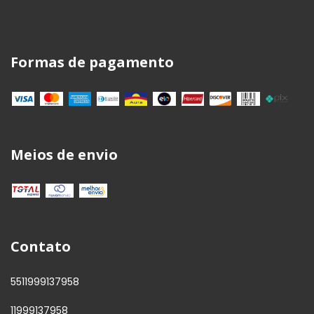
Formas de pagamento
Meios de envio
Contato
5511999137958
11999137958