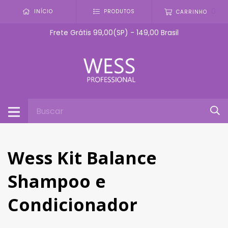
0
INÍCIO
PRODUTOS
CARRINHO
Frete Grátis 99,00(SP) - 149,00 Brasil
Wess Kit Balance
Shampoo e
Condicionador