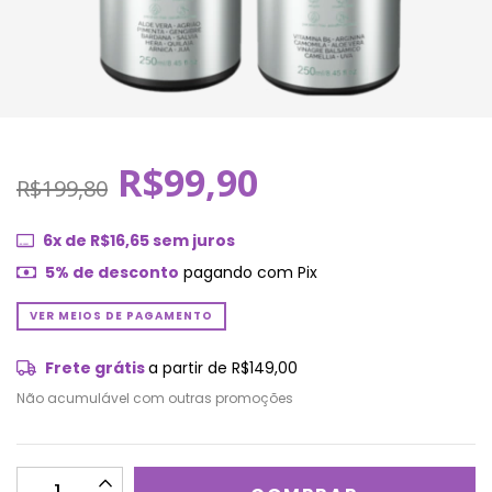
R$99,90
R$199,80
6
x de
R$16,65
sem juros
5% de desconto
pagando com Pix
VER MEIOS DE PAGAMENTO
Frete grátis
a partir de
R$149,00
Não acumulável com outras promoções