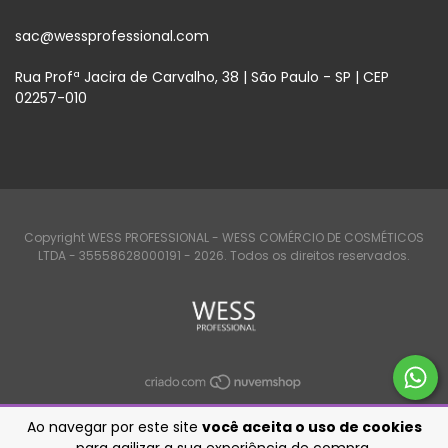
sac@wessprofessional.com
Rua Profª Jacira de Carvalho, 38 | São Paulo - SP | CEP
02257-010
Copyright WESS PROFESSIONAL - WESS COMÉRCIO DE COSMÉTICOS
LTDA - 35558628000191 - 2026. Todos os direitos reservados.
Ao navegar por este site
você aceita o uso de cookies