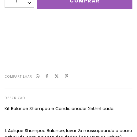
CALCULAR
Não sei meu CEP
COMPARTILHAR
DESCRIÇÃO
Kit Balance Shampoo e Condicionador 250ml cada.
1. Aplique Shampoo Balance, lavar 2x massageando o couro