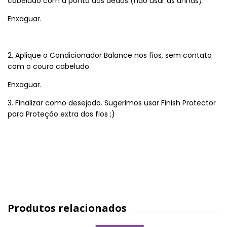
cabeludo com a ponta dos dedos (não usar as unhas).
Enxaguar.
2. Aplique o Condicionador Balance nos fios, sem contato
com o couro cabeludo.
Enxaguar.
3. Finalizar como desejado. Sugerimos usar
Finish Protector
para Proteção extra dos fios ;)
Produtos relacionados