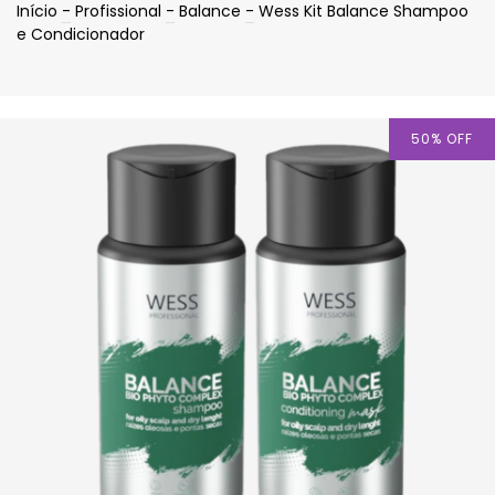
Início
-
Profissional
-
Balance
-
Wess Kit Balance Shampoo
e Condicionador
50
%
OFF