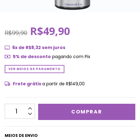
R$49,90
R$99,90
6
x de
R$8,32
sem juros
5% de desconto
pagando com Pix
VER MEIOS DE PAGAMENTO
Frete grátis
a partir de
R$149,00
MEIOS DE ENVIO