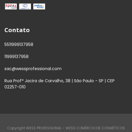
Contato
5511999137958
11999137958
sac@wessprofessional.com
Rua Profª Jacira de Carvalho, 38 | São Paulo - SP | CEP
02257-010
Copyright WESS PROFESSIONAL - WESS COMÉRCIO DE COSMÉTICOS