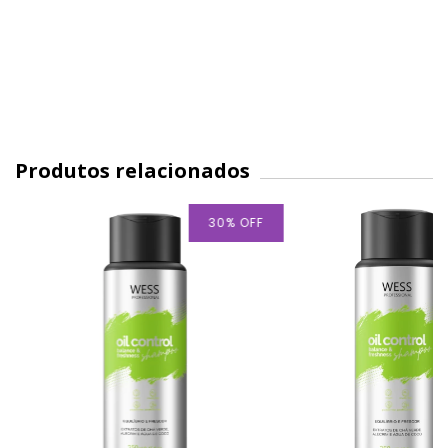
Produtos relacionados
30
%
OFF