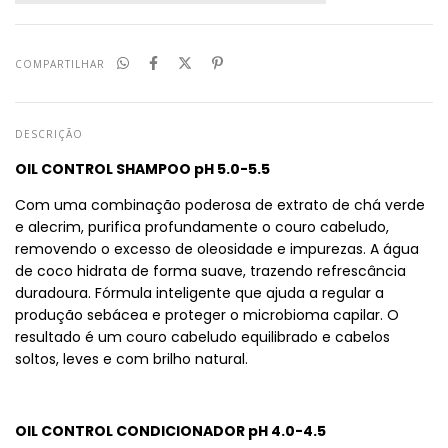
COMPARTILHAR
DESCRIÇÃO
OIL CONTROL SHAMPOO pH 5.0-5.5
Com uma combinação poderosa de extrato de chá verde
e alecrim, purifica profundamente o couro cabeludo,
removendo o excesso de oleosidade e impurezas. A água
de coco hidrata de forma suave, trazendo refrescância
duradoura. Fórmula inteligente que ajuda a regular a
produção sebácea e proteger o microbioma capilar. O
resultado é um couro cabeludo equilibrado e cabelos
soltos, leves e com brilho natural.
OIL CONTROL CONDICIONADOR pH 4.0-4.5