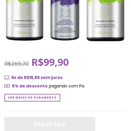
R$99,90
R$269,70
6
x de
R$16,65
sem juros
5% de desconto
pagando com Pix
VER MEIOS DE PAGAMENTO