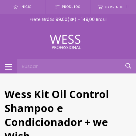
0
INÍCIO
PRODUTOS
CARRINHO
Frete Grátis 99,00(SP) - 149,00 Brasil
Wess Kit Oil Control
Shampoo e
Condicionador + we