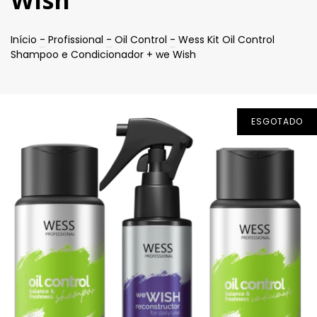
Wish
Início
-
Profissional
-
Oil Control
-
Wess Kit Oil Control
Shampoo e Condicionador + we Wish
ESGOTADO