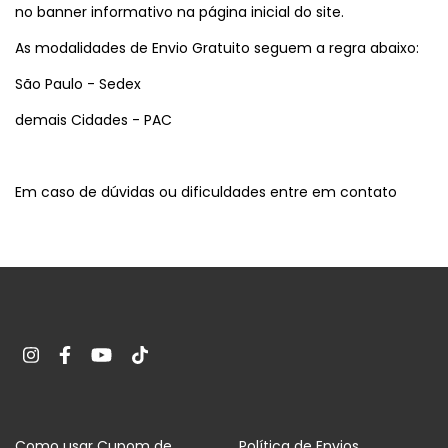
no banner informativo na página inicial do site.
As modalidades de Envio Gratuito seguem a regra abaixo:
São Paulo - Sedex
demais Cidades - PAC
Em caso de dúvidas ou dificuldades entre em
contato
Como usar Cupom de
Política de Envios