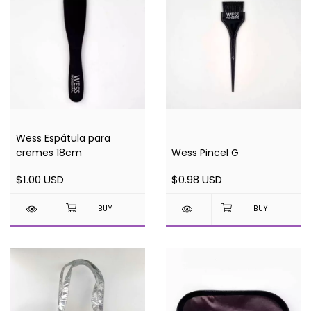
Wess Espátula para
cremes 18cm
Wess Pincel G
$1.00 USD
$0.98 USD