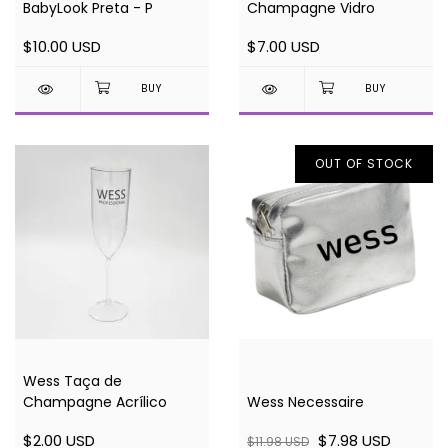
BabyLook Preta - P
Champagne Vidro
$10.00 USD
$7.00 USD
OUT OF STOCK
Wess Taça de
Champagne Acrílico
Wess Necessaire
$2.00 USD
$7.98 USD
$11.98 USD