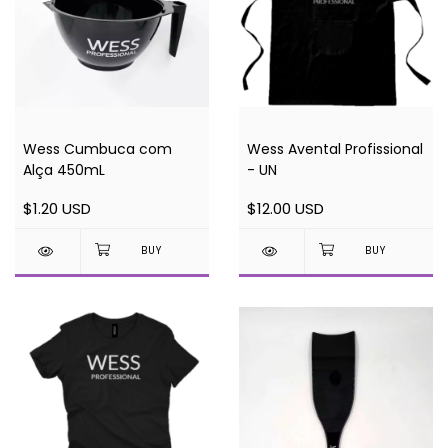
Wess Cumbuca com
Wess Avental Profissional
Alça 450mL
- UN
$1.20 USD
$12.00 USD