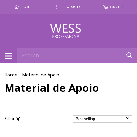
0
HOME
PRODUCTS
CART
Home
-
Material de Apoio
Material de Apoio
Filter