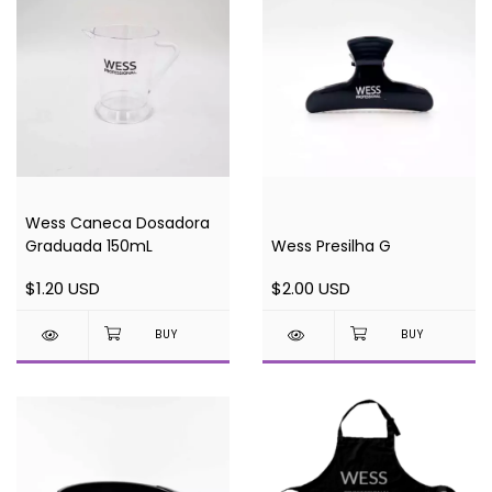
Wess Caneca Dosadora
Graduada 150mL
Wess Presilha G
$1.20 USD
$2.00 USD