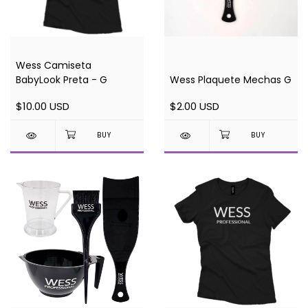
Wess Camiseta
BabyLook Preta - G
Wess Plaquete Mechas G
$10.00 USD
$2.00 USD