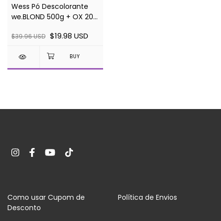
Wess Pó Descolorante
we.BLOND 500g + OX 20
vol
$19.98 USD
$39.96 USD
Como usar Cupom de
Política de Envios
Desconto