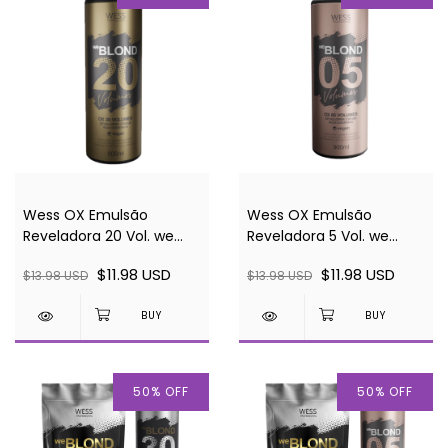
Wess OX Emulsão
Wess OX Emulsão
Reveladora 20 Vol. we
Reveladora 5 Vol. we
BLOND 900ml
BLOND 900ml
$11.98 USD
$11.98 USD
$13.98 USD
$13.98 USD
50
%
OFF
50
%
OFF