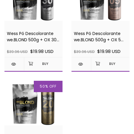
Wess Pó Descolorante
Wess Pó Descolorante
we.BLOND 500g + OX 30
we.BLOND 500g + OX 5
vol
vol
$19.98 USD
$19.98 USD
$39.96 USD
$39.96 USD
50
%
OFF