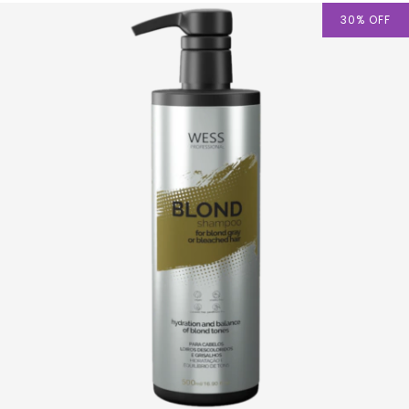
30
%
OFF