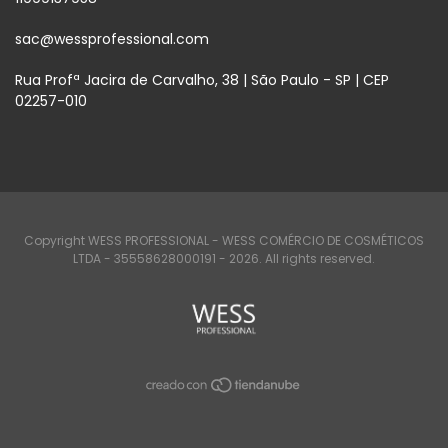
sac@wessprofessional.com
Rua Profª Jacira de Carvalho, 38 | São Paulo - SP | CEP
02257-010
Copyright WESS PROFESSIONAL - WESS COMÉRCIO DE COSMÉTICOS
LTDA - 35558628000191 - 2026. All rights reserved.