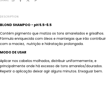
SHARE
DESCRIPTION
BLOND SHAMPOO - pH 5.5-6.5
Contém pigmento que matiza os tons amarelados e grisalhos.
Fórmula enriquecida com óleos e manteigas que irão contribuir
com a maciez, nutrição e hidratação prolongada.
MODO DE USAR
Aplicar nos cabelos molhados, distribuir uniformemente, e
principalmente onde há excesso de tons amarelos/dourados.
Repetir a aplicação deixar agir alguns minutos. Enxaguar bem.