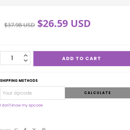
$26.59 USD
$37.98 USD
SHIPPING METHODS
CALCULATE
I don't know my zipcode