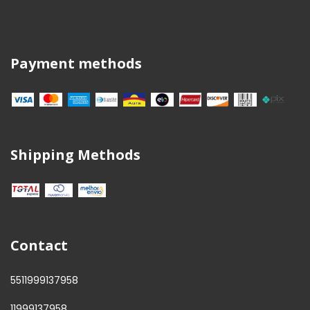
Payment methods
Shipping Methods
Contact
5511999137958
11999137958