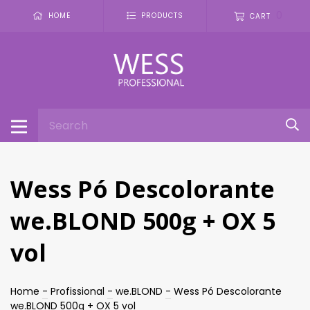
0
HOME
PRODUCTS
CART
Wess Pó Descolorante
we.BLOND 500g + OX 5
vol
Home
-
Profissional
-
we.BLOND
-
Wess Pó Descolorante
we.BLOND 500g + OX 5 vol