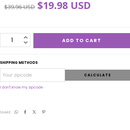
$19.98 USD
$39.96 USD
SHIPPING METHODS
CALCULATE
I don't know my zipcode
SHARE