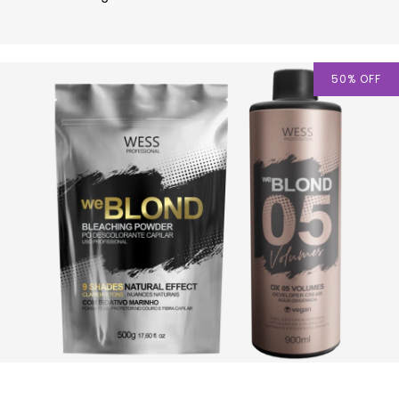
50
%
OFF