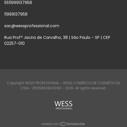
5511999137958
11999137958
sac@wessprofessional.com
Rua Profª Jacira de Carvalho, 38 | São Paulo - SP | CEP
02257-010
Copyright WESS PROFESSIONAL - WESS COMÉRCIO DE COSMÉTICOS
LTDA - 35558628000191 - 2026. All rights reserved.