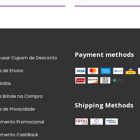
Payment methods
usar Cupom de Desconto
ca de Envios
Grátis
ca Brinde na Compra
Shipping Methods
ca de Privacidade
amento Promocional
amento CashBack