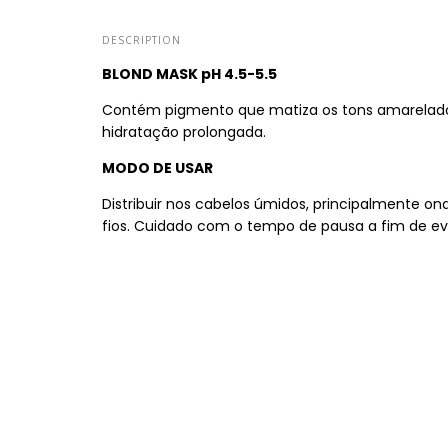
DESCRIPTION
BLOND MASK pH 4.5-5.5
Contém pigmento que matiza os tons amarelados 
hidratação prolongada.
MODO DE USAR
Distribuir nos cabelos úmidos, principalmente o
fios. Cuidado com o tempo de pausa a fim de evi