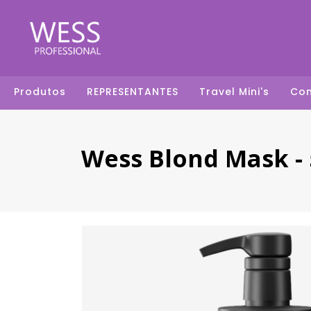
Produtos
REPRESENTANTES
Travel Mini's
Co
Wess Blond Mask -