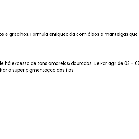
e grisalhos. Fórmula enriquecida com óleos e manteigas que i
nde há excesso de tons amarelos/dourados. Deixar agir de 03 –
tar a super pigmentação dos fios.